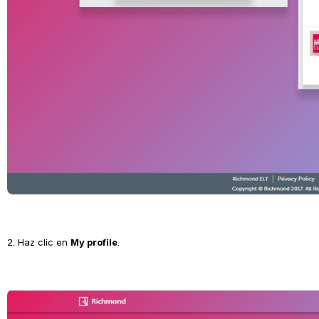
2. Haz clic en 
My profile
.
Open