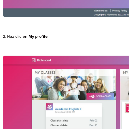
2. Haz clic en 
My profile
.
Open