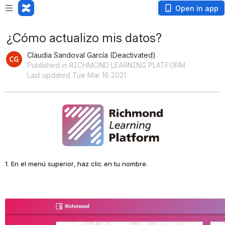
Open in app
¿Cómo actualizo mis datos?
Claudia Sandoval García (Deactivated)
Published in RICHMOND LEARNING PLATFORM
Last updated Tue Mar 16 2021
Open
1. En el menú superior, haz clic en tu nombre.
Open